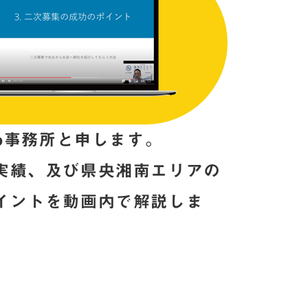
o事務所と申します。
実績、
及び県央湘南エリアの
イントを動画内で解説しま