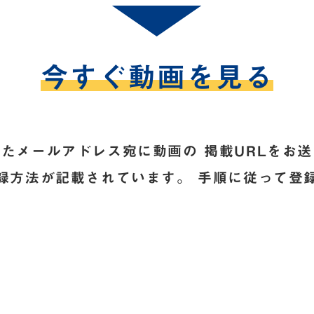
今すぐ動画を見る
たメールアドレス宛に動画の 掲載URLをお
録方法が記載されています。 手順に従って登