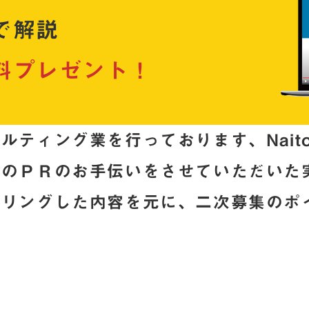
で解説
料プレゼント！
ルティング業を行っております、Nait
どのＰＲのお手伝いをさせていただいた
アリングした内容を元に、
二次募集のポ