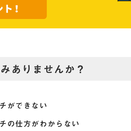
悩みありませんか？
チができない
チの仕方がわからない