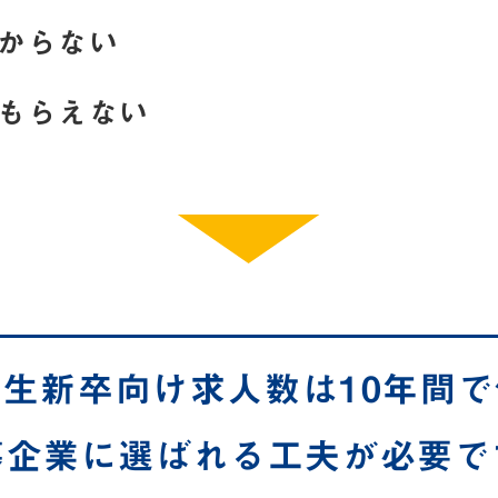
からない
もらえない
校生新卒向け
求人数は10年間
募企業に選ばれる
工夫が必要で