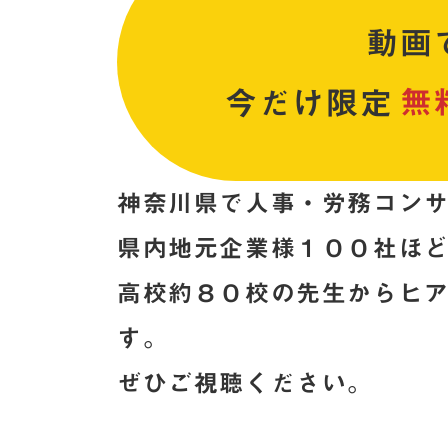
動画
今だけ
限定
無
神奈川県で人事・労務コンサ
県内地元企業様１００社ほ
高校約８０校の先生からヒ
す。
ぜひご視聴ください。