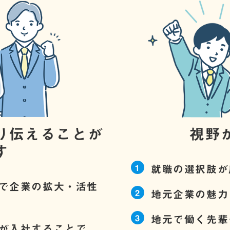
り伝えることが
視野
す
就職の選択肢が
で企業の拡大・活性
地元企業の魅力
地元で働く先輩
が入社することで、