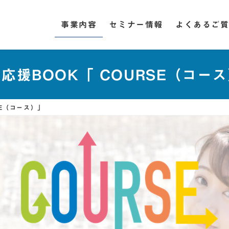
事業内容
セミナー情報
よくあるご
応援BOOK「 COURSE（コー
SE（コース）」