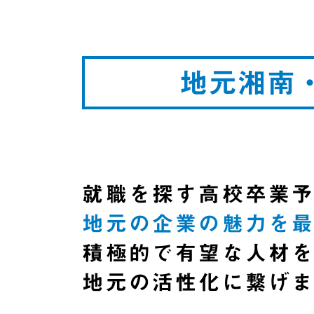
地元湘南
就職を探す高校卒業
地元の企業の魅力を
積極的で有望な人材
地元の活性化に繋げ