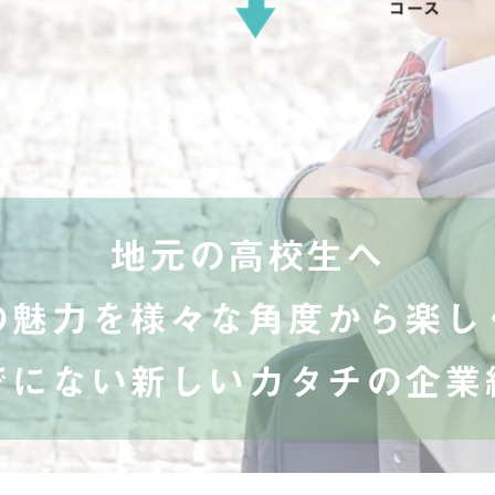
地元の高校生へ
の魅力を様々な角度から楽し
でにない新しいカタチの企業