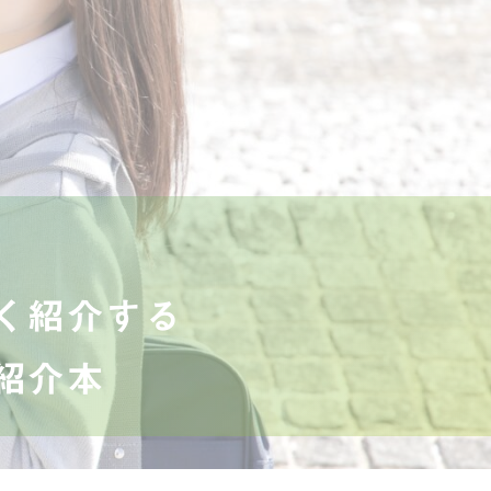
く紹介する
紹介本