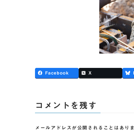
Facebook
X
コメントを残す
メールアドレスが公開されることはあり