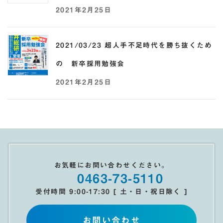
2021年2月25日
2021/03/23 超人手不足時代を勝ち抜くため
の 新卒採用勉強会
2021年2月25日
お気軽にお問い合わせください。
0463-73-5110
受付時間 9:00-17:30 [ 土・日・祝日除く ]
お問い合わせ