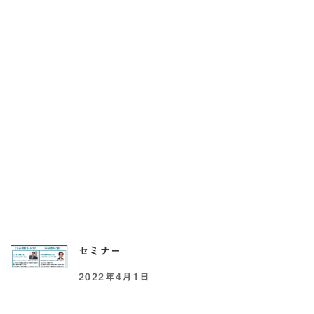
【2023年9月7日(木)開催】二次募集で高校生・先生に選ば
れる求人票の書き方セミナー
2023年8月28日
【2022年5月17日,25日開催】助成金×採用オ
ンラインセミナー
2022年5月2日
【2022年4月21日開催】事業承継 × 助成金
セミナー
2022年4月1日